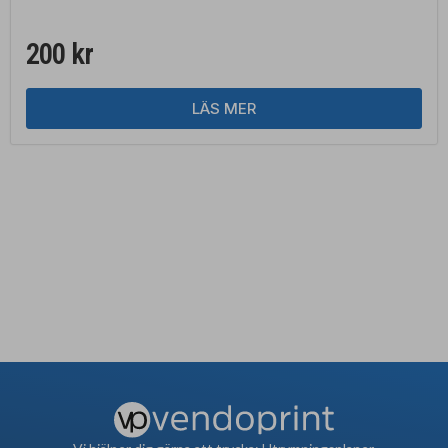
200
kr
LÄS MER