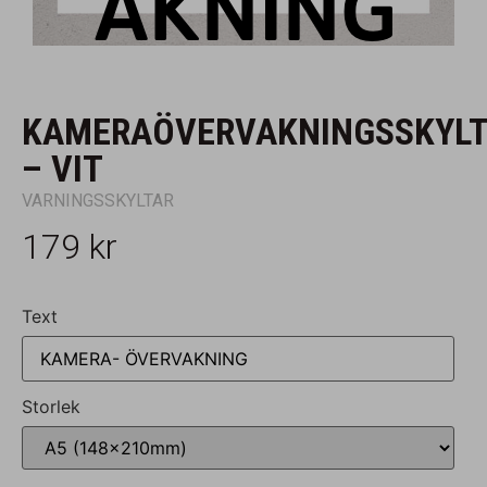
KAMERAÖVERVAKNINGSSKYL
– VIT
VARNINGSSKYLTAR
179
kr
Text
Storlek