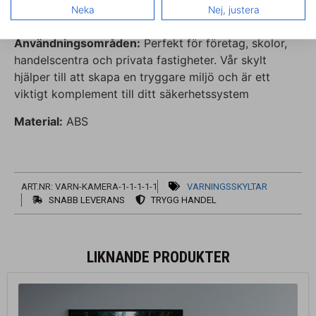
Lagkrav:
Uppfyller svenska och internationella
Neka
Nej, justera
lagkrav för skyltning vid kameraövervakning.
Användningsområden:
Perfekt för företag, skolor,
handelscentra och privata fastigheter. Vår skylt
hjälper till att skapa en tryggare miljö och är ett
viktigt komplement till ditt säkerhetssystem
Material:
ABS
ART.NR: VARN-KAMERA-1-1-1-1-1
VARNINGSSKYLTAR
SNABB LEVERANS
TRYGG HANDEL
LIKNANDE PRODUKTER