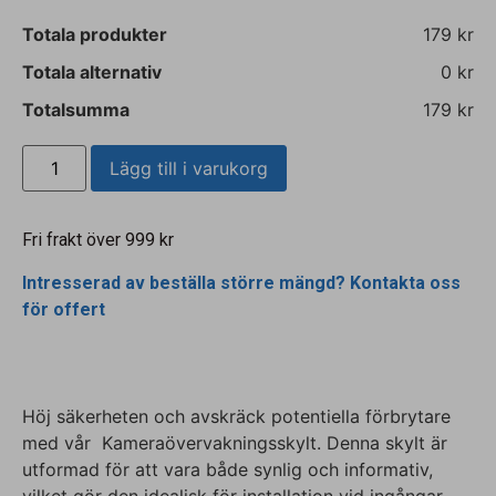
Totala produkter
179 kr
Totala alternativ
0 kr
Totalsumma
179 kr
Lägg till i varukorg
Fri frakt över 999 kr
Intresserad av beställa större mängd? Kontakta oss
för offert
Höj säkerheten och avskräck potentiella förbrytare
med vår Kameraövervakningsskylt. Denna skylt är
utformad för att vara både synlig och informativ,