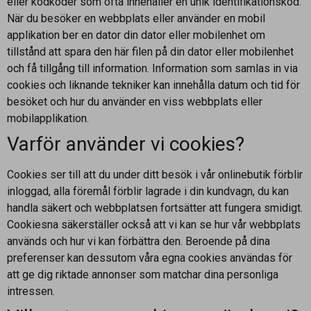
eller kodkoder som ofta innehåller en unik identifikationskod.
När du besöker en webbplats eller använder en mobil
applikation ber en dator din dator eller mobilenhet om
tillstånd att spara den här filen på din dator eller mobilenhet
och få tillgång till information. Information som samlas in via
cookies och liknande tekniker kan innehålla datum och tid för
besöket och hur du använder en viss webbplats eller
mobilapplikation.
Varför använder vi cookies?
Cookies ser till att du under ditt besök i vår onlinebutik förblir
inloggad, alla föremål förblir lagrade i din kundvagn, du kan
handla säkert och webbplatsen fortsätter att fungera smidigt.
Cookiesna säkerställer också att vi kan se hur vår webbplats
används och hur vi kan förbättra den. Beroende på dina
preferenser kan dessutom våra egna cookies användas för
att ge dig riktade annonser som matchar dina personliga
intressen.