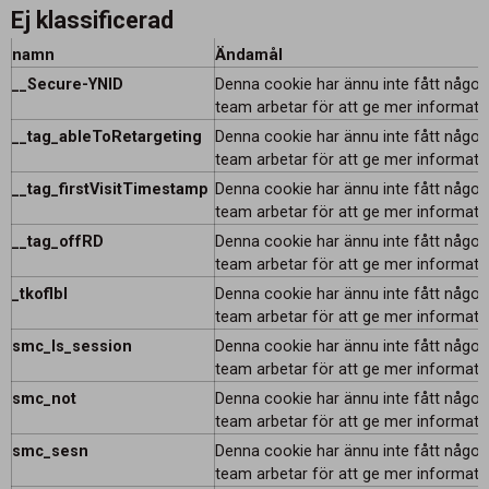
Ej klassificerad
namn
Ändamål
__Secure-YNID
Denna cookie har ännu inte fått någon 
team arbetar för att ge mer informati
__tag_ableToRetargeting
Denna cookie har ännu inte fått någon 
team arbetar för att ge mer informati
__tag_firstVisitTimestamp
Denna cookie har ännu inte fått någon 
team arbetar för att ge mer informati
__tag_offRD
Denna cookie har ännu inte fått någon 
team arbetar för att ge mer informati
_tkoflbl
Denna cookie har ännu inte fått någon 
team arbetar för att ge mer informati
smc_ls_session
Denna cookie har ännu inte fått någon 
team arbetar för att ge mer informati
smc_not
Denna cookie har ännu inte fått någon 
team arbetar för att ge mer informati
smc_sesn
Denna cookie har ännu inte fått någon 
team arbetar för att ge mer informati