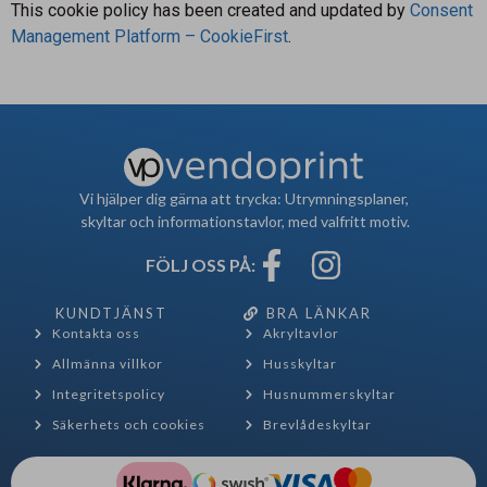
This cookie policy has been created and updated by
Consent
Management Platform – CookieFirst
.
Vi hjälper dig gärna att trycka: Utrymningsplaner,
skyltar och informationstavlor, med valfritt motiv.
FÖLJ OSS PÅ:
KUNDTJÄNST
BRA LÄNKAR
Kontakta oss
Akryltavlor
Allmänna villkor
Husskyltar
Integritetspolicy
Husnummerskyltar
Säkerhets och cookies
Brevlådeskyltar