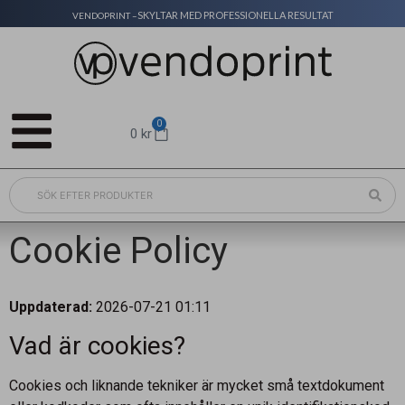
SKYLTAR MED PROFESSIONELLA RESULTAT
VENDOPRINT –
0
0
kr
Cookie Policy
Uppdaterad:
2026-07-21 01:11
Vad är cookies?
Cookies och liknande tekniker är mycket små textdokument