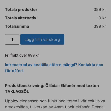
Totala produkter
399 kr
Totala alternativ
0 kr
Totalsumma
399 kr
Lägg till i varukorg
Fri frakt över 999 kr
Intresserad av beställa större mängd? Kontakta oss
för offert
Produktbeskrivning: Öllåda i Ekfanér
med texten
TAKLAGSÖL
Upplev elegansen och funktionaliteten i vår exklusiva
dryckeslåda, tillverkad av 4mm tjock ekfanér. Denna