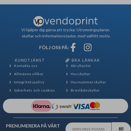
Vi hjälper dig gärna att trycka: Utrymningsplaner,
skyltar och informationstavlor, med valfritt motiv.
FÖLJ OSS PÅ:
KUNDTJÄNST
BRA LÄNKAR
Kontakta oss
Akryltavlor
Allmänna villkor
Husskyltar
Integritetspolicy
Husnummerskyltar
Säkerhets och cookies
Brevlådeskyltar
PRENUMERERA PÅ VÅRT