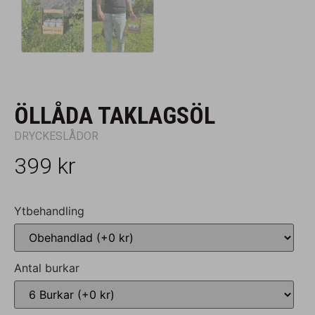
ÖLLÅDA TAKLAGSÖL
DRYCKESLÅDOR
399
kr
Ytbehandling
Antal burkar