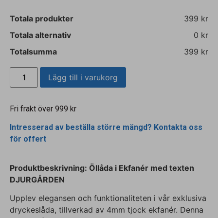
Totala produkter
399 kr
Totala alternativ
0 kr
Totalsumma
399 kr
Lägg till i varukorg
Fri frakt över 999 kr
Intresserad av beställa större mängd? Kontakta oss
för offert
Produktbeskrivning: Öllåda i Ekfanér
med texten
DJURGÅRDEN
Upplev elegansen och funktionaliteten i vår exklusiva
dryckeslåda, tillverkad av 4mm tjock ekfanér. Denna