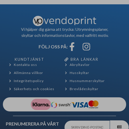
Vi hjälper dig gärna att trycka: Utrymningsplaner,
skyltar och informationstavlor, med valfritt motiv.
FÖLJ OSS PÅ:
KUNDTJÄNST
BRA LÄNKAR
Kontakta oss
Akryltavlor
Allmänna villkor
Husskyltar
Integritetspolicy
Husnummerskyltar
Säkerhets och cookies
Brevlådeskyltar
PRENUMERERA PÅ VÅRT