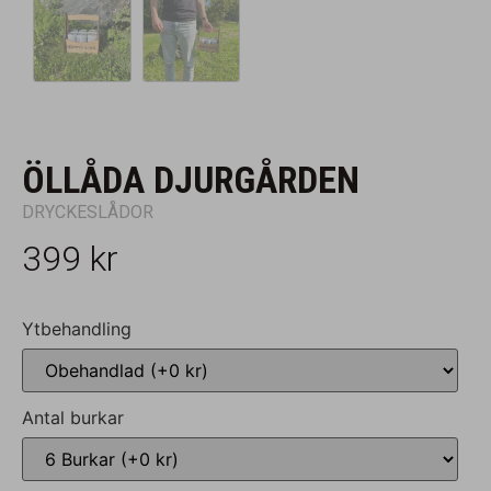
ÖLLÅDA DJURGÅRDEN
DRYCKESLÅDOR
399
kr
Ytbehandling
Antal burkar