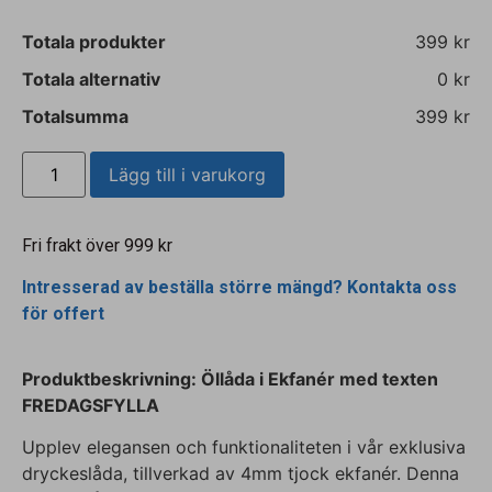
Totala produkter
399 kr
Totala alternativ
0 kr
Totalsumma
399 kr
Lägg till i varukorg
Fri frakt över 999 kr
Intresserad av beställa större mängd? Kontakta oss
för offert
Produktbeskrivning: Öllåda i Ekfanér
med texten
FREDAGSFYLLA
Upplev elegansen och funktionaliteten i vår exklusiva
dryckeslåda, tillverkad av 4mm tjock ekfanér. Denna