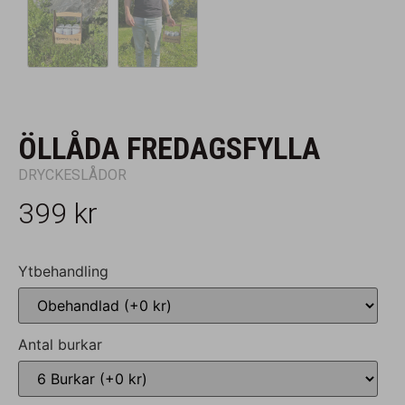
ÖLLÅDA FREDAGSFYLLA
DRYCKESLÅDOR
399
kr
Ytbehandling
Antal burkar