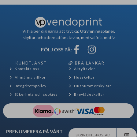
Vi hjälper dig gärna att trycka: Utrymningsplaner,
skyltar och informationstavlor, med valfritt motiv.
FÖLJ OSS PÅ:
KUNDTJÄNST
BRA LÄNKAR
Kontakta oss
Akryltavlor
Allmänna villkor
Husskyltar
Integritetspolicy
Husnummerskyltar
Säkerhets och cookies
Brevlådeskyltar
PRENUMERERA PÅ VÅRT