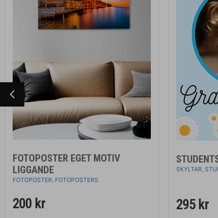
FOTOPOSTER EGET MOTIV
STUDENTS
LIGGANDE
SKYLTAR
,
STU
FOTOPOSTER
,
FOTOPOSTERS
200
kr
295
kr