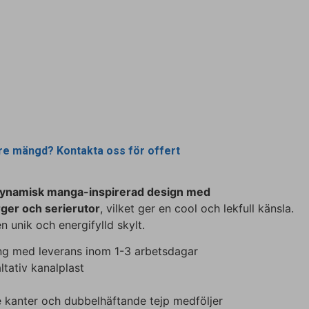
rre mängd? Kontakta oss för offert
ynamisk manga-inspirerad design med
rger och serierutor
, vilket ger en cool och lekfull känsla.
n unik och energifylld skylt.
ning med leverans inom 1-3 arbetsdagar
ltativ kanalplast
 kanter och dubbelhäftande tejp medföljer