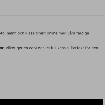
oto, namn och klass direkt online med våra färdiga
or
, vilket ger en cool och lekfull känsla. Perfekt för den