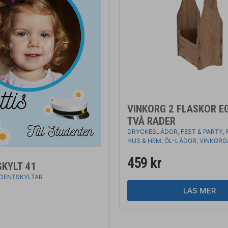
VINKORG 2 FLASKOR E
TVÅ RADER
DRYCKESLÅDOR
,
FEST & PARTY
,
HUS & HEM
,
ÖL-LÅDOR
,
VINKORG
459
kr
KYLT 41
DENTSKYLTAR
LÄS MER