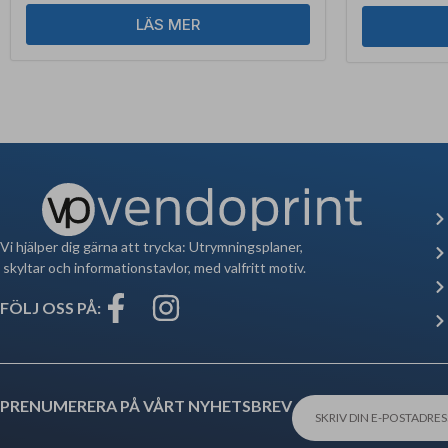
LÄS MER
Vi hjälper dig gärna att trycka: Utrymningsplaner,
skyltar och informationstavlor, med valfritt motiv.
FÖLJ OSS PÅ:
PRENUMERERA PÅ VÅRT NYHETSBREV