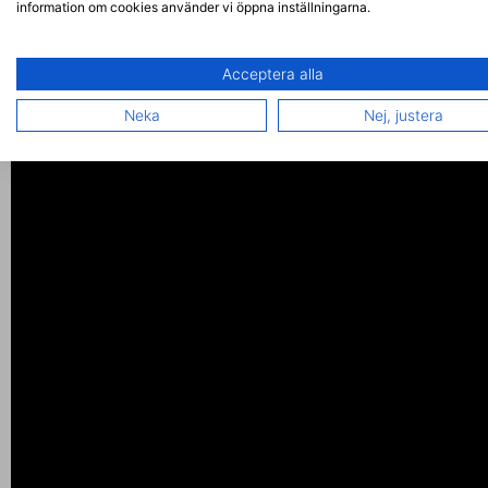
information om cookies använder vi öppna inställningarna.
Acceptera alla
Neka
Nej, justera