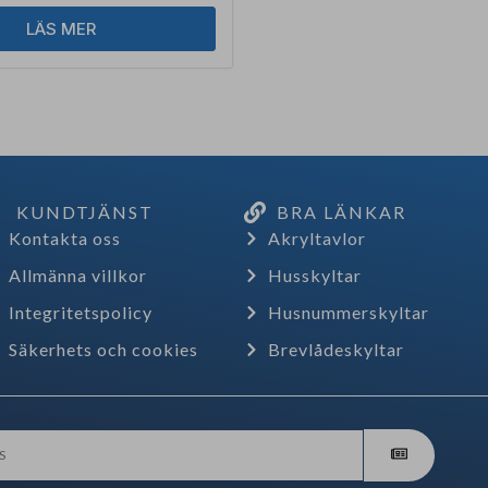
LÄS MER
KUNDTJÄNST
BRA LÄNKAR
Kontakta oss
Akryltavlor
Allmänna villkor
Husskyltar
Integritetspolicy
Husnummerskyltar
Säkerhets och cookies
Brevlådeskyltar