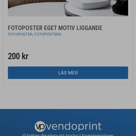
FOTOPOSTER EGET MOTIV LIGGANDE
FOTOPOSTER
,
FOTOPOSTERS
200
kr
LÄS MER
Vi hjälper dig gärna att trycka: Utrymningsplaner,