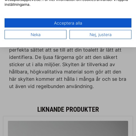
inställningarna.
Beskrivning
Ytterligare information
Acceptera alla
BESKRIVNING
Neka
Nej, justera
Den här iögonfallande toalettskylten är det
perfekta sättet att se till att din toalett är lätt att
identifiera. De ljusa färgerna gör att den säkert
sticker ut i alla miljöer. Skylten är tillverkad av
hållbara, högkvalitativa material som gör att den
här skylten kommer att hålla i många år och se bra
ut även vid regelbunden användning.
LIKNANDE PRODUKTER