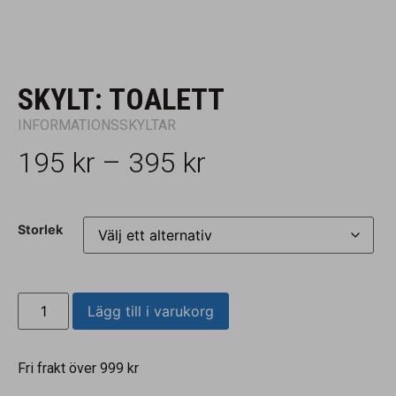
SKYLT: TOALETT
INFORMATIONSSKYLTAR
195
kr
–
395
kr
Storlek
Lägg till i varukorg
Fri frakt över 999 kr