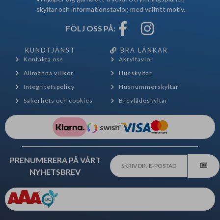
skyltar och informationstavlor, med valfritt motiv.
FÖLJ OSS PÅ:
KUNDTJÄNST
BRA LÄNKAR
Kontakta oss
Akryltavlor
Allmänna villkor
Husskyltar
Integritetspolicy
Husnummerskyltar
Säkerhets och cookies
Brevlådeskyltar
PRENUMERERA PÅ VÅRT
NYHETSBREV