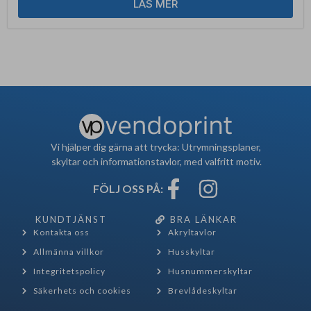
LÄS MER
Vi hjälper dig gärna att trycka: Utrymningsplaner,
skyltar och informationstavlor, med valfritt motiv.
FÖLJ OSS PÅ:
KUNDTJÄNST
BRA LÄNKAR
Kontakta oss
Akryltavlor
Allmänna villkor
Husskyltar
Integritetspolicy
Husnummerskyltar
Säkerhets och cookies
Brevlådeskyltar