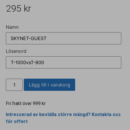
295
kr
Namn
Lösenord
Lägg till i varukorg
Fri frakt över 999 kr
Intresserad av beställa större mängd? Kontakta oss
för offert