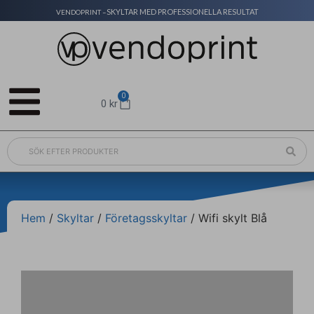
SKYLTAR MED PROFESSIONELLA RESULTAT
VENDOPRINT –
0
0
kr
Hem
/
Skyltar
/
Företagsskyltar
/ Wifi skylt Blå