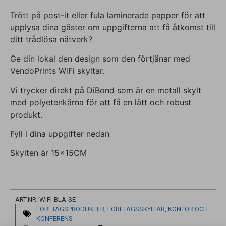
Trött på post-it eller fula laminerade papper för att
upplysa dina gäster om uppgifterna att få åtkomst till
ditt trådlösa nätverk?
Ge din lokal den design som den förtjänar med
VendoPrints WiFi skyltar.
Vi trycker direkt på DiBond som är en metall skylt
med polyetenkärna för att få en lätt och robust
produkt.
Fyll i dina uppgifter nedan
Skylten är 15x15CM
ART.NR: WIFI-BLA-SE
FÖRETAGSPRODUKTER
,
FÖRETAGSSKYLTAR
,
KONTOR OCH
KONFERENS