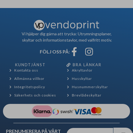
Vi hjälper dig gärna att trycka: Utrymningsplaner,
skyltar och informationstavlor, med valfritt motiv.
FÖLJ OSS PÅ:
KUNDTJÄNST
BRA LÄNKAR
Kontakta oss
Akryltavlor
Allmänna villkor
Husskyltar
Integritetspolicy
Husnummerskyltar
Säkerhets och cookies
Brevlådeskyltar
PRENUMERERA PÅ VÅRT