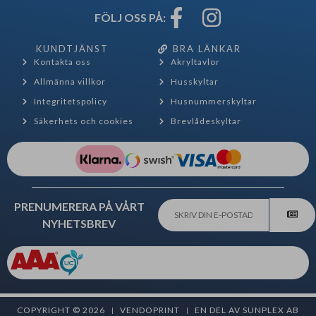
FÖLJ OSS PÅ:
KUNDTJÄNST
BRA LÄNKAR
Kontakta oss
Akryltavlor
Allmänna villkor
Husskyltar
Integritetspolicy
Husnummerskyltar
Säkerhets och cookies
Brevlådeskyltar
PRENUMERERA PÅ VÅRT
NYHETSBREV
COPYRIGHT © 2026
VENDOPRINT
EN DEL AV SUNPLEX AB