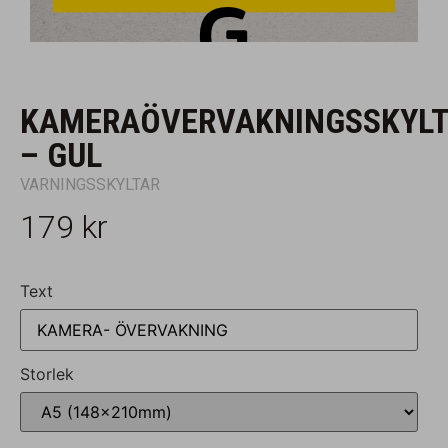
KAMERAÖVERVAKNINGSSKYL
– GUL
VARNINGSSKYLTAR
179
kr
Text
Storlek