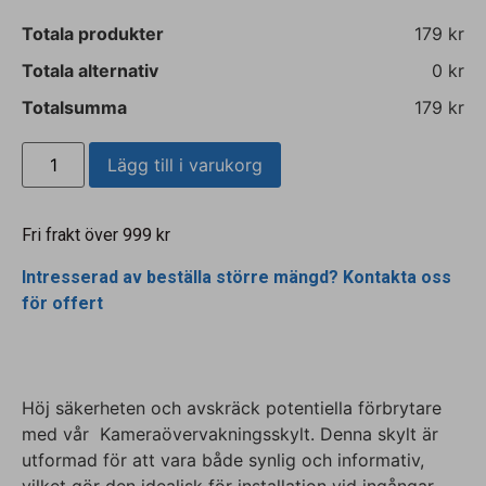
Totala produkter
179 kr
Totala alternativ
0 kr
Totalsumma
179 kr
Lägg till i varukorg
Fri frakt över 999 kr
Intresserad av beställa större mängd? Kontakta oss
för offert
Höj säkerheten och avskräck potentiella förbrytare
med vår Kameraövervakningsskylt. Denna skylt är
utformad för att vara både synlig och informativ,