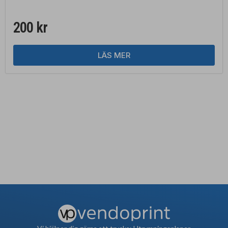
200
kr
LÄS MER