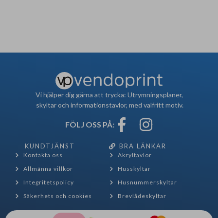
Vi hjälper dig gärna att trycka: Utrymningsplaner,
skyltar och informationstavlor, med valfritt motiv.
FÖLJ OSS PÅ:
KUNDTJÄNST
BRA LÄNKAR
Kontakta oss
Akryltavlor
Allmänna villkor
Husskyltar
Integritetspolicy
Husnummerskyltar
Säkerhets och cookies
Brevlådeskyltar