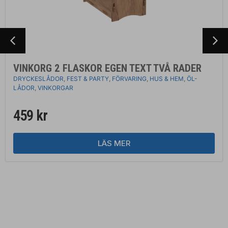
VINKORG 2 FLASKOR EGEN TEXT TVÅ RADER
DRYCKESLÅDOR
,
FEST & PARTY
,
FÖRVARING
,
HUS & HEM
,
ÖL-
LÅDOR
,
VINKORGAR
459
kr
LÄS MER