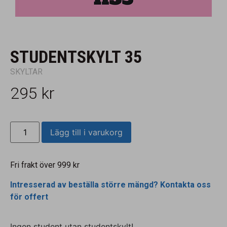
STUDENTSKYLT 35
SKYLTAR
295
kr
Lägg till i varukorg
Fri frakt över 999 kr
Intresserad av beställa större mängd? Kontakta oss
för offert
Ingen student utan studentskylt!