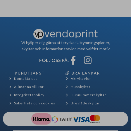
Vi hjälper dig gärna att trycka: Utrymningsplaner,
skyltar och informationstavlor, med valfritt motiv.
FÖLJ OSS PÅ:
KUNDTJÄNST
BRA LÄNKAR
Kontakta oss
Akryltavlor
Allmänna villkor
Husskyltar
Integritetspolicy
Husnummerskyltar
Säkerhets och cookies
Brevlådeskyltar