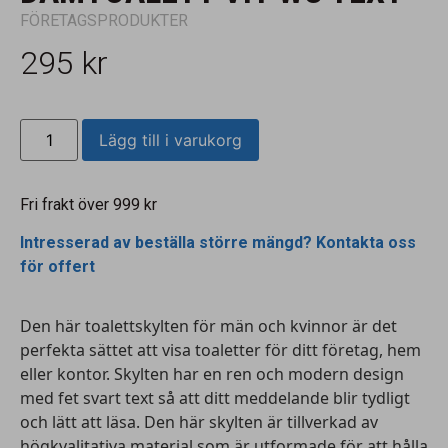
FÖRETAGSPRODUKTER
295
kr
Lägg till i varukorg
Fri frakt över 999 kr
Intresserad av beställa större mängd? Kontakta oss
för offert
Den här toalettskylten för
män och kvinnor
är det
perfekta sättet att visa toaletter för ditt företag, hem
eller kontor. Skylten har en ren och modern design
med fet svart text så att ditt meddelande blir tydligt
och lätt att läsa. Den här skylten är tillverkad av
högkvalitativa material som är utformade för att hålla