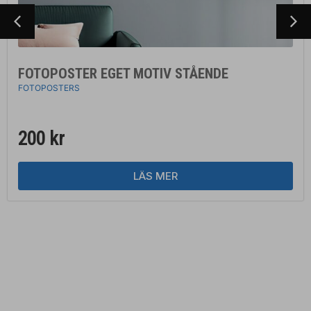
FOTOPOSTER EGET MOTIV STÅENDE
FOTOPOSTERS
200
kr
LÄS MER