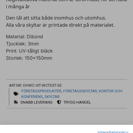
i många år
Den tål att sitta både inomhus och utomhus.
Alla våra skyltar är printade direkt på materialet.
Material: Dibond
Tjocklek: 3mm
Print: UV-tåligt bläck
Storlek: 150x150mm
ART.NR: DHWC-VIT-WCTEXT-SE
FÖRETAGSPRODUKTER
,
FÖRETAGSSKYLTAR
,
KONTOR OCH
KONFERENS
,
SKYLTAR
SNABB LEVERANS
TRYGG HANDEL
Integritetspolicy