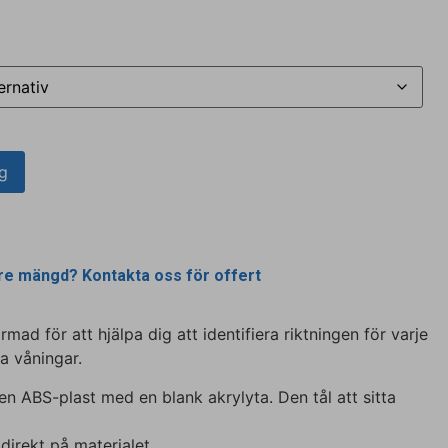
rg
rre mängd? Kontakta oss för offert
mad för att hjälpa dig att identifiera riktningen för varje
a våningar.
 en ABS-plast med en blank akrylyta. Den tål att sitta
 direkt på materialet.