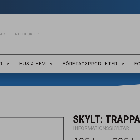
R
HUS & HEM
FÖRETAGSPRODUKTER
F
SKYLT: TRAPP
INFORMATIONSSKYLTAR