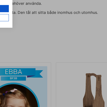
rappa de behöver använda.
 akrylyta. Den tål att sitta både inomhus och utomhus.