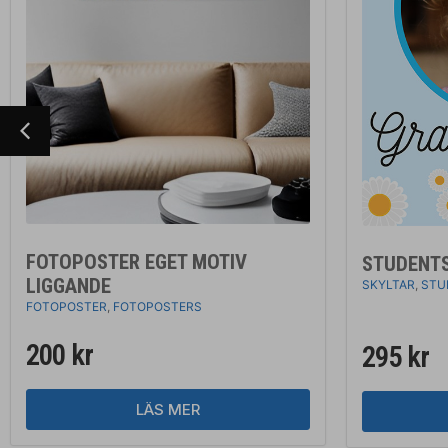
FOTOPOSTER EGET MOTIV
STUDENTS
LIGGANDE
SKYLTAR
,
STU
FOTOPOSTER
,
FOTOPOSTERS
200
kr
295
kr
LÄS MER