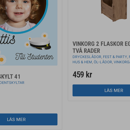
VINKORG 2 FLASKOR E
TVÅ RADER
DRYCKESLÅDOR
,
FEST & PARTY
,
HUS & HEM
,
ÖL-LÅDOR
,
VINKORG
459
kr
KYLT 41
DENTSKYLTAR
LÄS MER
LÄS MER