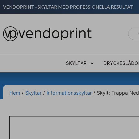
VENDOPRINT –
SKYLTAR MED PROFESSIONELLA RESULTAT
SKYLTAR
DRYCKESLÅDO
Hem
/
Skyltar
/
Informationsskyltar
/ Skylt: Trappa Ned