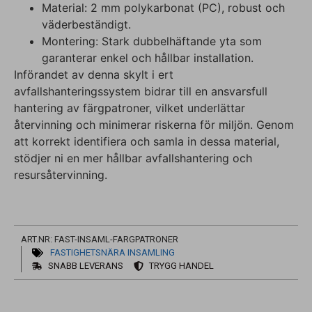
Material: 2 mm polykarbonat (PC), robust och
väderbeständigt.
Montering: Stark dubbelhäftande yta som
garanterar enkel och hållbar installation.
Införandet av denna skylt i ert
avfallshanteringssystem bidrar till en ansvarsfull
hantering av färgpatroner, vilket underlättar
återvinning och minimerar riskerna för miljön. Genom
att korrekt identifiera och samla in dessa material,
stödjer ni en mer hållbar avfallshantering och
resursåtervinning.
ART.NR: FAST-INSAML-FARGPATRONER
FASTIGHETSNÄRA INSAMLING
SNABB LEVERANS
TRYGG HANDEL