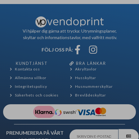
Vi hjälper dig gärna att trycka: Utrymningsplaner,
skyltar och informationstavlor, med valfritt motiv.
FÖLJ OSS PÅ:
KUNDTJÄNST
BRA LÄNKAR
Kontakta oss
Akryltavlor
Allmänna villkor
Husskyltar
Integritetspolicy
Husnummerskyltar
Säkerhets och cookies
Brevlådeskyltar
PRENUMERERA PÅ VÅRT