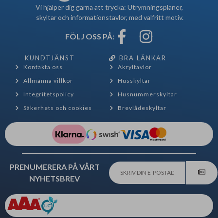
Vi hjälper dig gärna att trycka: Utrymningsplaner,
skyltar och informationstavlor, med valfritt motiv.
FÖLJ OSS PÅ:
KUNDTJÄNST
BRA LÄNKAR
Kontakta oss
Akryltavlor
Allmänna villkor
Husskyltar
Integritetspolicy
Husnummerskyltar
Säkerhets och cookies
Brevlådeskyltar
PRENUMERERA PÅ VÅRT
NYHETSBREV