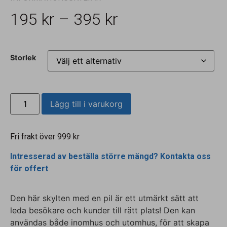
195
kr
–
395
kr
Storlek
Lägg till i varukorg
Fri frakt över 999 kr
Intresserad av beställa större mängd? Kontakta oss
för offert
Den här skylten med en pil är ett utmärkt sätt att
leda besökare och kunder till rätt plats! Den kan
användas både inomhus och utomhus, för att skapa