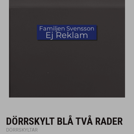
DÖRRSKYLT BLÅ TVÅ RADER
DÖRRSKYLTAR