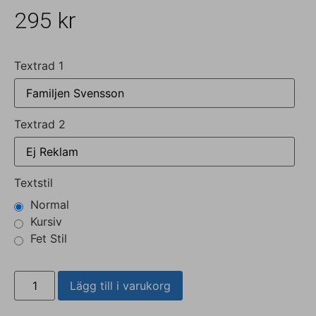
295
kr
Textrad 1
Textrad 2
Textstil
Normal
Kursiv
Fet Stil
Lägg till i varukorg