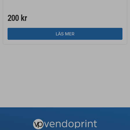
200
kr
LÄS MER