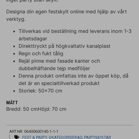
Designa din egen festskylt online med hjälp av vårt
verktyg.
Tillverkas vid beställning med leverans inom 1-3
arbetsdagar
Direkttryckt på högkvaltativ kanalplast
Regn och fukt tålig
Rejäl pinne med fasade kanter och
dubbelhäftande tejp medföljer
Denna produkt omfattas inte av öppet köp, då
det är en specialtillverkad produkt
Storlek: 50×70 cm
MÅTT
Bredd: 50 cm
Höjd: 70 cm
ART.NR: 06400600140-1-1-1
FEST & PARTY
,
OKATEGORISERAD
,
PARTYSKYLTAR