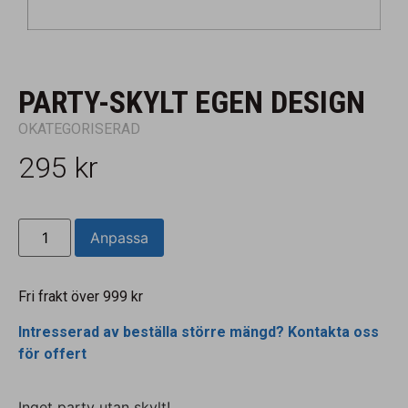
PARTY-SKYLT EGEN DESIGN
OKATEGORISERAD
295
kr
Anpassa
Fri frakt över 999 kr
Intresserad av beställa större mängd? Kontakta oss
för offert
Inget party utan skylt!