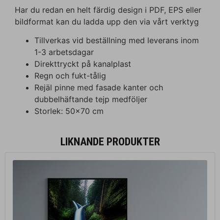
Har du redan en helt färdig design i PDF, EPS eller
bildformat kan du ladda upp den via vårt verktyg
Tillverkas vid beställning med leverans inom
1-3 arbetsdagar
Direkttryckt på kanalplast
Regn och fukt-tålig
Rejäl pinne med fasade kanter och
dubbelhäftande tejp medföljer
Storlek: 50×70 cm
LIKNANDE PRODUKTER