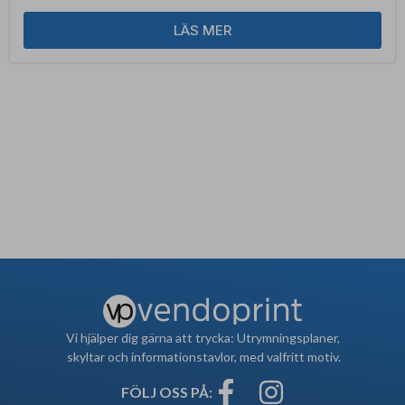
LÄS MER
Vi hjälper dig gärna att trycka: Utrymningsplaner,
skyltar och informationstavlor, med valfritt motiv.
FÖLJ OSS PÅ: